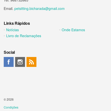
Tel. 968732665
Email.
petsitting.bicharada@gmail.com
Links Rápidos
Notícias
Onde Estamos
Livro de Reclamações
Social
© 2026
Condições