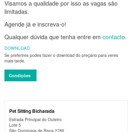
Visamos a qualidade por isso as vagas são
limitadas.
Agende já e inscreva-o!
Qualquer dúvida que tenha entre em
contacto
.
DOWNLOAD
Se preferires podes fazer o download do preçário para veres
mais tarde.
Condições
Pet Sitting Bicharada
Estrada Principal do Outeiro
Lote 5
São Domingos de Rana 2785