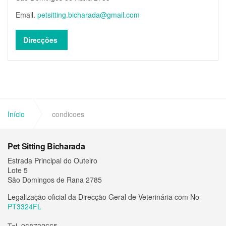
Email.
petsitting.bicharada@gmail.com
Direcções
Início
condicoes
Pet Sitting Bicharada
Estrada Principal do Outeiro
Lote 5
São Domingos de Rana 2785
Legalização oficial da Direcção Geral de Veterinária com No
PT3324FL